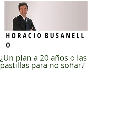
H O R A C I O B U S A N E L L
O
¿Un plan a 20 años o las
pastillas para no soñar?