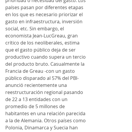
prioridad o necesidad del gasto. Los 
países pasan por diferentes etapas 
en los que es necesario priorizar el 
gasto en infraestructura, inversión 
social, etc. Sin embargo, el 
economista Jean-LucGreau, gran 
crítico de los neoliberales, estima 
que el gasto público deja de ser 
productivo cuando supera un tercio 
del producto bruto. Casualmente la 
Francia de Greau -con un gasto 
público disparado al 57% del PBI- 
anunció recientemente una 
reestructuración regional pasando 
de 22 a 13 entidades con un 
promedio de 5 millones de 
habitantes en una relación parecida 
a la de Alemania. Otros países como 
Polonia, Dinamarca y Suecia han 