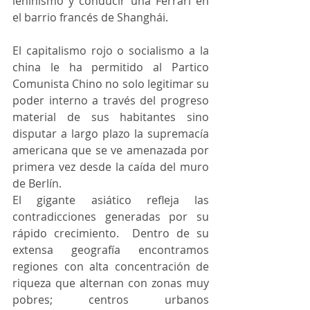
leninismo y conducir una Ferrari en 
el barrio francés de Shanghái.
El capitalismo rojo o socialismo a la 
china le ha permitido al Partico 
Comunista Chino no solo legitimar su 
poder interno a través del progreso 
material de sus habitantes sino 
disputar a largo plazo la supremacía 
americana que se ve amenazada por 
primera vez desde la caída del muro 
de Berlín. 
El gigante asiático refleja las 
contradicciones generadas por su 
rápido crecimiento.  Dentro de su 
extensa geografía encontramos 
regiones con alta concentración de 
riqueza que alternan con zonas muy 
pobres; centros urbanos 