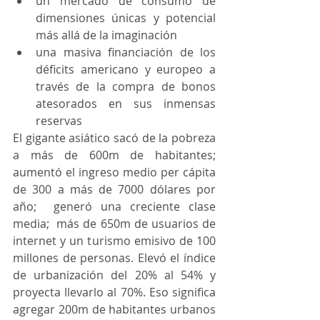
un mercado de consumo de 
dimensiones únicas y potencial 
más allá de la imaginación  
una masiva financiación de los 
déficits americano y europeo a 
través de la compra de bonos 
atesorados en sus inmensas 
reservas 
El gigante asiático sacó de la pobreza 
a más de 600m de habitantes; 
aumentó el ingreso medio per cápita 
de 300 a más de 7000 dólares por 
año;  generó una creciente clase 
media;  más de 650m de usuarios de 
internet y un turismo emisivo de 100 
millones de personas. Elevó el índice 
de urbanización del 20% al 54% y 
proyecta llevarlo al 70%. Eso significa 
agregar 200m de habitantes urbanos 