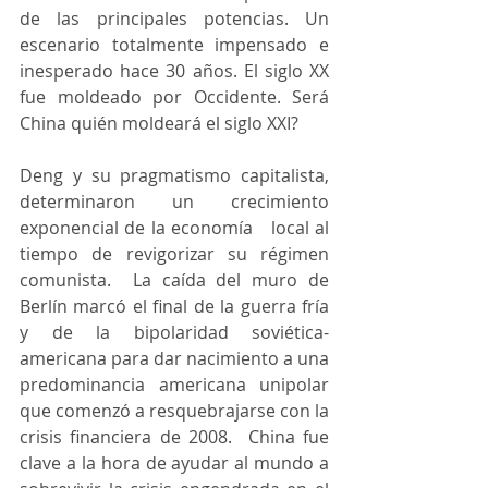
de las principales potencias. Un 
escenario totalmente impensado e 
inesperado hace 30 años. El siglo XX 
fue moldeado por Occidente. Será 
China quién moldeará el siglo XXI?
Deng y su pragmatismo capitalista, 
determinaron un crecimiento 
exponencial de la economía   local al 
tiempo de revigorizar su régimen 
comunista.  La caída del muro de 
Berlín marcó el final de la guerra fría 
y de la bipolaridad soviética-
americana para dar nacimiento a una 
predominancia americana unipolar 
que comenzó a resquebrajarse con la 
crisis financiera de 2008.  China fue 
clave a la hora de ayudar al mundo a 