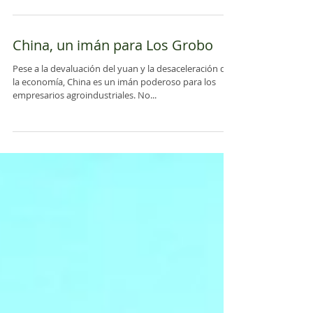
auge chino y su impacto en un nuevo orden mundial.
A partir de su experiencia...
China, un imán para Los Grobo
Pese a la devaluación del yuan y la desaceleración de
la economía, China es un imán poderoso para los
empresarios agroindustriales. No...