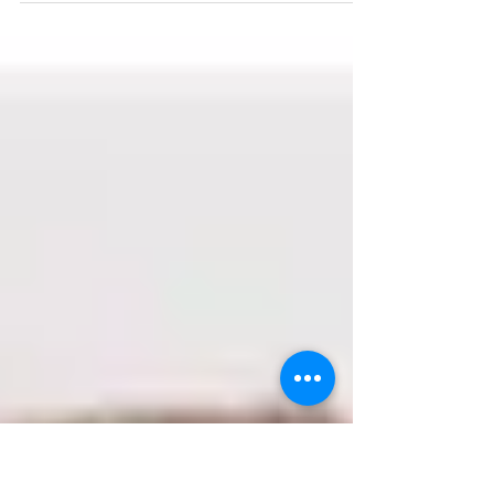
Hay más cheques rechazados, se postergan
obligaciones y crece la oferta de venta de fracciones
de campos La presidenta Cristina Kirchner...