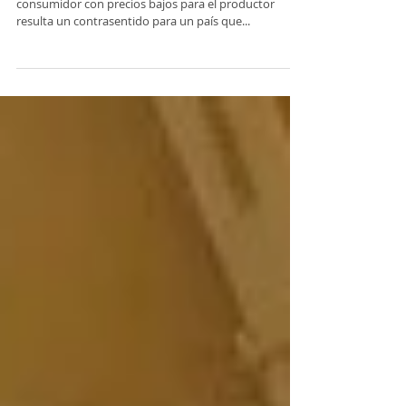
Dos piedras en el camino al
"Supermercado del Mundo"
Inflación en alza y alimentos caros para el
consumidor con precios bajos para el productor
resulta un contrasentido para un país que...